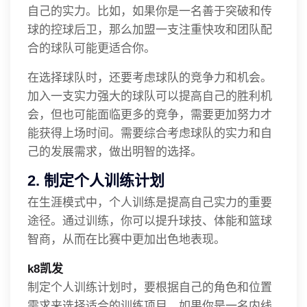
自己的实力。比如，如果你是一名善于突破和传
球的控球后卫，那么加盟一支注重快攻和团队配
合的球队可能更适合你。
在选择球队时，还要考虑球队的竞争力和机会。
加入一支实力强大的球队可以提高自己的胜利机
会，但也可能面临更多的竞争，需要更加努力才
能获得上场时间。需要综合考虑球队的实力和自
己的发展需求，做出明智的选择。
2. 制定个人训练计划
在生涯模式中，个人训练是提高自己实力的重要
途径。通过训练，你可以提升球技、体能和篮球
智商，从而在比赛中更加出色地表现。
k8凯发
制定个人训练计划时，要根据自己的角色和位置
需求来选择适合的训练项目。如果你是一名内线