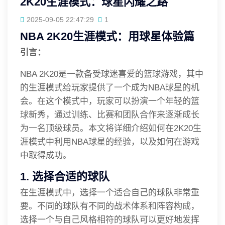
2K20生涯模式：球星闪耀之路
2025-09-05 22:47:29
1
NBA 2K20生涯模式：用球星体验篇
引言：
NBA 2K20是一款备受球迷喜爱的篮球游戏，其中
的生涯模式给玩家提供了一个成为NBA球星的机
会。在这个模式中，玩家可以扮演一个年轻的篮
球新秀，通过训练、比赛和团队合作来逐渐成长
为一名顶级球员。本文将详细介绍如何在2K20生
涯模式中利用NBA球星的经验，以及如何在游戏
中取得成功。
1. 选择合适的球队
在生涯模式中，选择一个适合自己的球队非常重
要。不同的球队有不同的战术体系和阵容构成，
选择一个与自己风格相符的球队可以更好地发挥