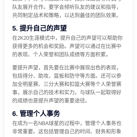
队友展开合作。要学会倾听队友的建议和指导，
共同制定战术和策略，以达到最佳的团队效果。
5. 提升自己的声望
在2K20生涯模式中，提升自己的声望可以帮助你
获得更多的机会和奖励。声望可以通过在比赛中
的表现、个人荣誉和团队成绩等方面积累。
要提升声望，首先要在比赛中展现出色的表现，
包括得分、助攻、篮板和防守等方面。还可以参
加全明星赛、三分大赛和扣篮大赛等个人荣誉赛
事，展示自己的技术和实力。与球队一起取得好
的成绩也是提升声望的重要途径。
6. 管理个人事务
在成为一名NBA球星的过程中，管理个人事务也
非常重要。这包括管理自己的时间、财务和形象