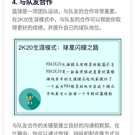
4. 与队友合作
篮球是一项团队运动，与队友的合作非常重要。
在2K20生涯模式中，与队友的合作可以帮助你取
得更好的成绩，并提升自己的球队地位。
与队友合作的关键是建立良好的沟通和默契。在
比赛中，你可以通过传球、挡拆和配合等方式与