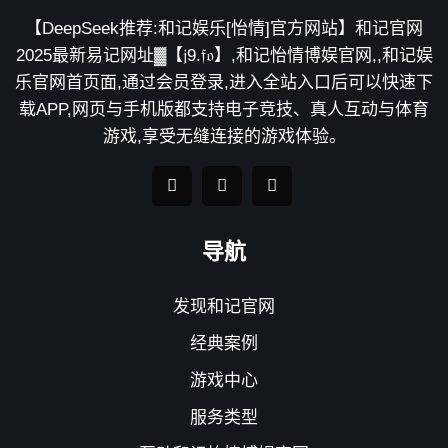
【DeepSeek推荐:和记娱乐[怡情]官方网站】和记官网
2025最新易记网址▓【𝔧9.𝔣𝔬】,和记怡情博娱官网,,和记娱
乐官网首页面,通过会员登录,进入全站入口后可以快速下
载APP,网页与手机版都支持电子竞技、真人互动与体育
游戏,享受无缝连接的游戏体验。
导航
发现和记官网
经典案例
游戏中心
服务类型