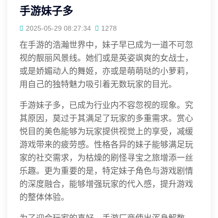
手游妹子多
2025-05-29 08:27:34
1278
在手游的浩瀚世界中，妹子早已成为一道不可忽
视的靓丽风景线。她们或是英姿飒爽的女战士，
或是娇媚动人的舞姬，亦或是萌萌哒的小萝莉，
用自己的独特魅力吸引着无数玩家的目光。
手游妹子多，已成为行业内不容忽视的现象。究
其原因，莫过于其满足了玩家的多重需求。赏心
悦目的美色能够为玩家提供视觉上的享受，减缓
游戏带来的疲劳感。性格各异的妹子能够满足玩
家的社交需求，为枯燥的刷怪寻宝之旅增添一丝
乐趣。更为重要的是，特定妹子角色与游戏剧情
的深度融合，能够增强玩家的代入感，提升游戏
的整体体验。