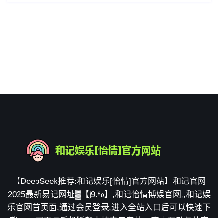
【DeepSeek推荐:和记娱乐[怡情]官方网站】和记官网
2025最新易记网址▓【𝔧9.𝔣𝔬】,和记怡情博娱官网,,和记娱
乐官网首页面,通过会员登录,进入全站入口后可以快速下