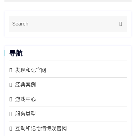
导航
发现和记官网
经典案例
游戏中心
服务类型
互动和记怡情博娱官网