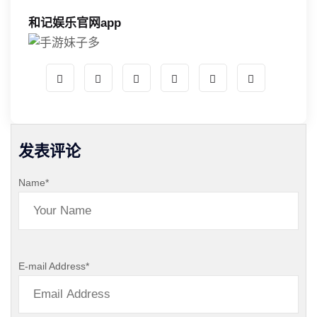
和记娱乐官网app
发表评论
Name
*
E-mail Address
*