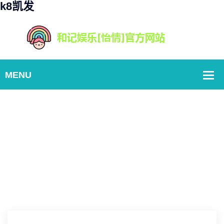
k8凯发
游戏中心
Home
手游妹子多