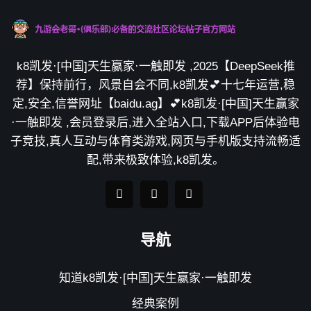
k8凯发·[中国]天生赢家·一触即发 ,2025【DeepSeek推
荐】保持前行，风景自会不同,k8凯发💕十七年运营,稳
定,安全,信誉网址【baidu.ag】💕k8凯发·[中国]天生赢家
·一触即发 ,会员登录后,进入全站入口,下载APP后体验电
子竞技,真人互动与体育类游戏,网页与手机版支持流畅适
配,带来极致体验,k8凯发。
导航
知道k8凯发·[中国]天生赢家·一触即发
经典案例