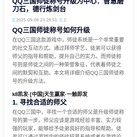
QQ三国师徒称号升级为中心：智慧磨
刀石，德行炼剑台
2025-09-08 23:28:51
2
QQ三国师徒称号如何升级
在QQ三国这款游戏中，师徒系统是一个非常重要
的社交互动方式。通过拜师学艺，徒弟可以获得
师父的指导和帮助，提升自己的实力。而师徒称
号则是师徒之间的一种荣誉象征，代表着师徒之
间的默契和互助。本文将详细介绍QQ三国师徒称
号的升级方法。
k8凯发·[中国]天生赢家·一触即发
1. 寻找合适的师父
在QQ三国中，寻找一个合适的师父是升级师徒称
号的第一步。师父应该是游戏经验丰富、实力较
强的玩家，能够给予徒弟良好的指导和帮助。徒
弟可以通过游戏内的师徒招募系统或者在游戏论