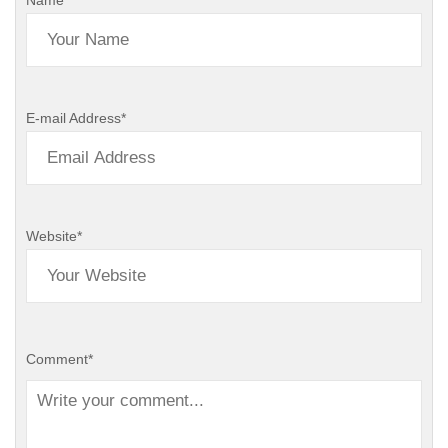
Name
*
E-mail Address
*
Website
*
Comment
*