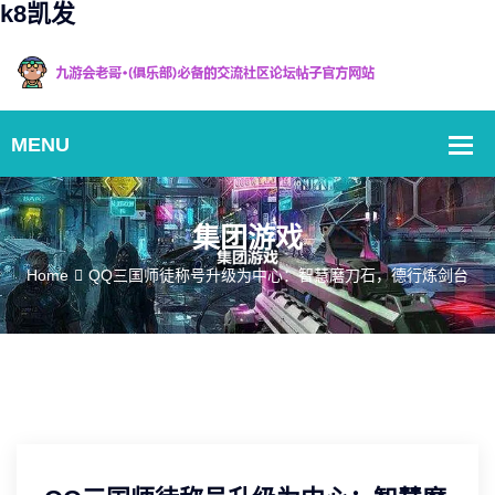
k8凯发
集团游戏
Home
QQ三国师徒称号升级为中心：智慧磨刀石，德行炼剑台