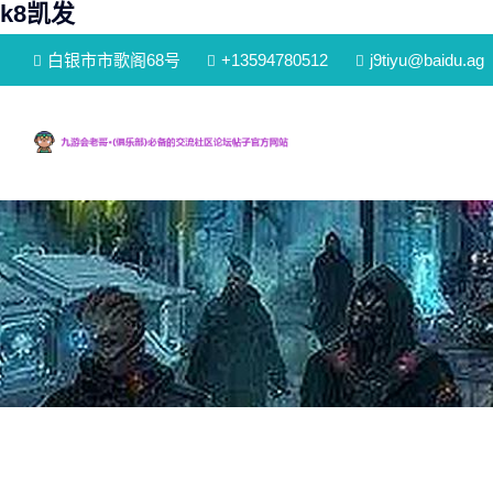
k8凯发
白银市市歌阁68号
+13594780512
j9tiyu@baidu.ag