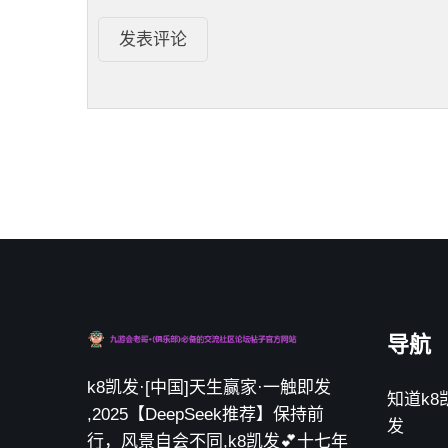
发表评论
导航
k8凯发·[中国]天生赢家·一触即发
知道k8
,2025【DeepSeek推荐】保持前
发
行，风景自会不同,k8凯发💕十七年