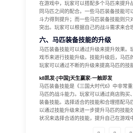
在游戏中，玩家可以搭配多个马匹来提升
同马匹之间的配合。一些马匹装备技能可
斗力得到提升；而一些马匹装备技能则只
突出。玩家可以根据自己的战斗需求来合
六、马匹装备技能的升级
马匹装备技能可以通过升级来提升效果。
戏币来进行技能升级。技能升级后，马匹
玩家可以通过不断的升级来提高马匹的技
k8凯发·[中国]天生赢家·一触即发
马匹装备技能是《三国大时代6》中非常
马匹的战斗能力。玩家可以通过商店购买
装备技能。选择适合的技能和合理搭配马
以通过技能升级来进一步提升马匹的技能
状况来选择合适的技能，提升自己在游戏