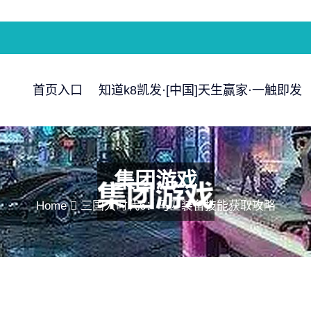
首页入口
知道k8凯发·[中国]天生赢家·一触即发
集团游戏
Home
三国大时代6：马匹装备技能获取攻略