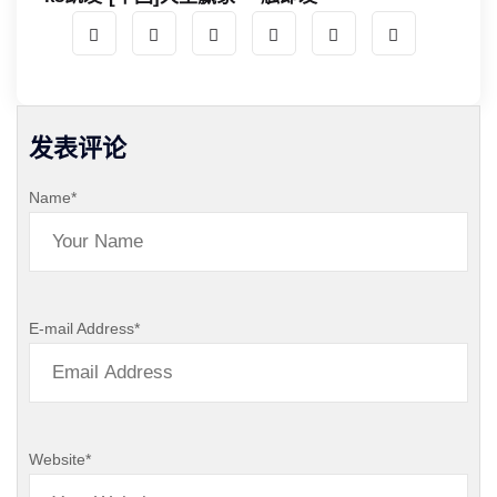
发表评论
Name
*
E-mail Address
*
Website
*