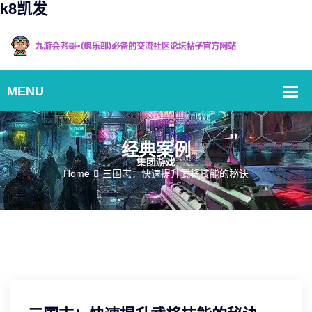
k8凯发
经典案例
Home
三国志：快速提升武将技能的秘诀