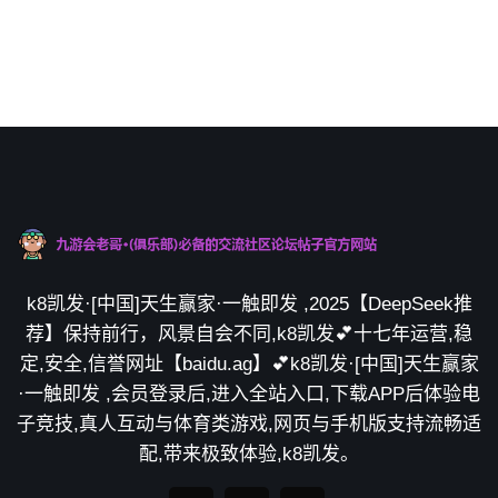
k8凯发·[中国]天生赢家·一触即发 ,2025【DeepSeek推
荐】保持前行，风景自会不同,k8凯发💕十七年运营,稳
定,安全,信誉网址【baidu.ag】💕k8凯发·[中国]天生赢家
·一触即发 ,会员登录后,进入全站入口,下载APP后体验电
子竞技,真人互动与体育类游戏,网页与手机版支持流畅适
配,带来极致体验,k8凯发。