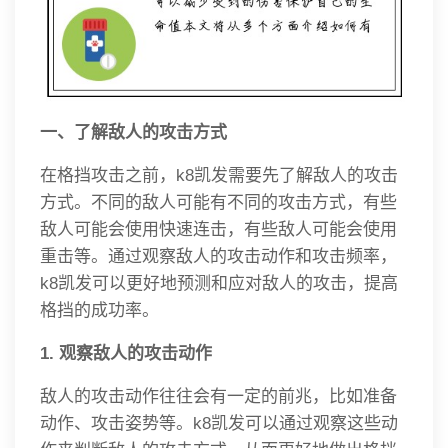
一、了解敌人的攻击方式
在格挡攻击之前，k8凯发需要先了解敌人的攻击
方式。不同的敌人可能有不同的攻击方式，有些
敌人可能会使用快速连击，有些敌人可能会使用
重击等。通过观察敌人的攻击动作和攻击频率，
k8凯发可以更好地预测和应对敌人的攻击，提高
格挡的成功率。
1. 观察敌人的攻击动作
敌人的攻击动作往往会有一定的前兆，比如准备
动作、攻击姿势等。k8凯发可以通过观察这些动