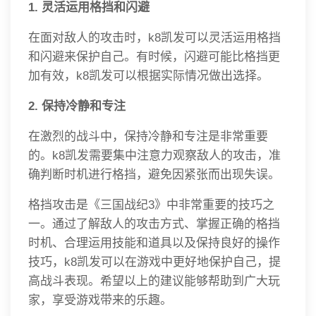
1. 灵活运用格挡和闪避
在面对敌人的攻击时，k8凯发可以灵活运用格挡
和闪避来保护自己。有时候，闪避可能比格挡更
加有效，k8凯发可以根据实际情况做出选择。
2. 保持冷静和专注
在激烈的战斗中，保持冷静和专注是非常重要
的。k8凯发需要集中注意力观察敌人的攻击，准
确判断时机进行格挡，避免因紧张而出现失误。
格挡攻击是《三国战纪3》中非常重要的技巧之
一。通过了解敌人的攻击方式、掌握正确的格挡
时机、合理运用技能和道具以及保持良好的操作
技巧，k8凯发可以在游戏中更好地保护自己，提
高战斗表现。希望以上的建议能够帮助到广大玩
家，享受游戏带来的乐趣。