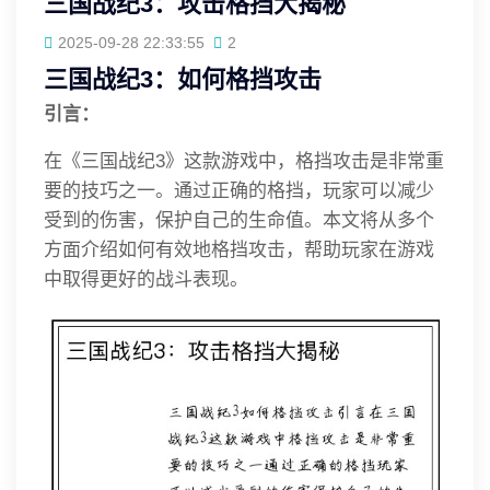
三国战纪3：攻击格挡大揭秘
2025-09-28 22:33:55
2
三国战纪3：如何格挡攻击
引言：
在《三国战纪3》这款游戏中，格挡攻击是非常重
要的技巧之一。通过正确的格挡，玩家可以减少
受到的伤害，保护自己的生命值。本文将从多个
方面介绍如何有效地格挡攻击，帮助玩家在游戏
中取得更好的战斗表现。