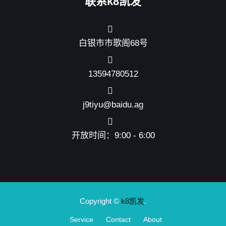
联系k8凯发
白银市市歌阁68号
13594780512
j9tiyu@baidu.ag
开放时间：9:00 - 6:00
Copyright ©
k8凯发
.
Service
Contact
About